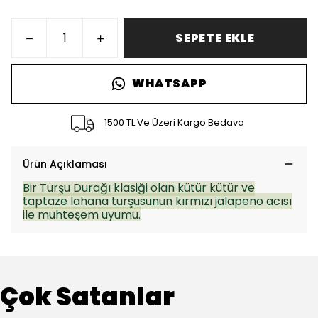
SEPETE EKLE
WHATSAPP
1500 TL Ve Üzeri Kargo Bedava
Ürün Açıklaması
Bir Turşu Durağı klasiği olan kütür kütür ve
taptaze lahana turşusunun kırmızı jalapeno acısı
ile muhteşem uyumu.
Çok Satanlar