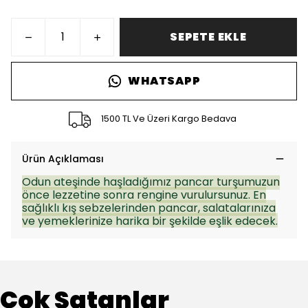
SEPETE EKLE
WHATSAPP
1500 TL Ve Üzeri Kargo Bedava
Ürün Açıklaması
Odun ateşinde haşladığımız pancar turşumuzun
önce lezzetine sonra rengine vurulursunuz. En
sağlıklı kış sebzelerinden pancar, salatalarınıza
ve yemeklerinize harika bir şekilde eşlik edecek.
Çok Satanlar