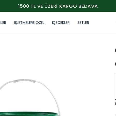
1500 TL VE ÜZERİ KARGO BEDAVA
RLER
İŞLETMELERE ÖZEL
İÇECEKLER
SETLER