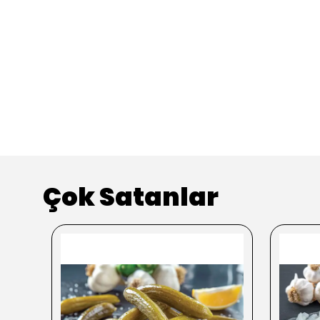
Çok Satanlar
kendi