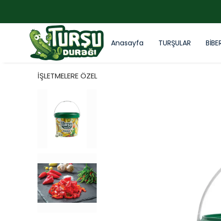
Anasayfa
TURŞULAR
BİBE
İŞLETMELERE ÖZEL