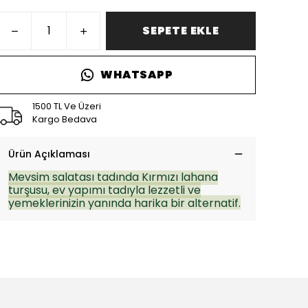
SEPETE EKLE
WHATSAPP
1500 TL Ve Üzeri
Kargo Bedava
Ürün Açıklaması
Mevsim salatası tadında Kırmızı lahana
turşusu, ev yapımı tadıyla lezzetli ve
yemeklerinizin yanında harika bir alternatif.