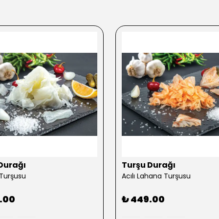
Durağı
Turşu Durağı
Turşusu
Acılı Lahana Turşusu
.00
₺ 449.00