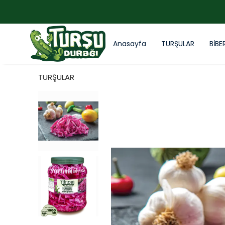
Anasayfa
TURŞULAR
BİBE
TURŞULAR