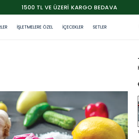
1500 TL VE ÜZERİ KARGO BEDAVA
RLER
İŞLETMELERE ÖZEL
İÇECEKLER
SETLER