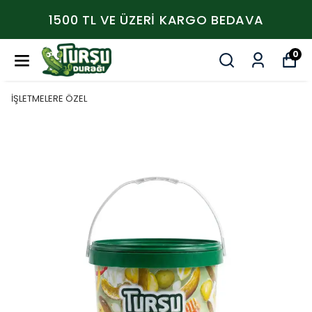
1500 TL VE ÜZERİ KARGO BEDAVA
0
İŞLETMELERE ÖZEL