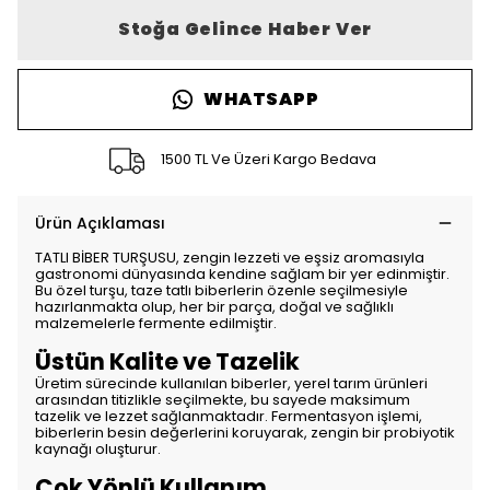
Stoğa Gelince Haber Ver
WHATSAPP
1500 TL Ve Üzeri Kargo Bedava
Ürün Açıklaması
TATLI BİBER TURŞUSU, zengin lezzeti ve eşsiz aromasıyla
gastronomi dünyasında kendine sağlam bir yer edinmiştir.
Bu özel turşu, taze tatlı biberlerin özenle seçilmesiyle
hazırlanmakta olup, her bir parça, doğal ve sağlıklı
malzemelerle fermente edilmiştir.
Üstün Kalite ve Tazelik
Üretim sürecinde kullanılan biberler, yerel tarım ürünleri
arasından titizlikle seçilmekte, bu sayede maksimum
tazelik ve lezzet sağlanmaktadır. Fermentasyon işlemi,
biberlerin besin değerlerini koruyarak, zengin bir probiyotik
kaynağı oluşturur.
Çok Yönlü Kullanım