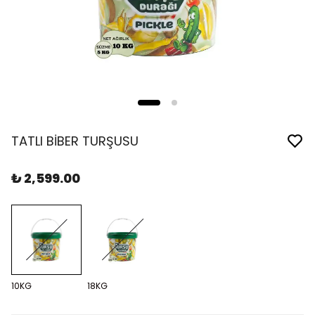
TATLI BİBER TURŞUSU
₺ 2,599.00
10KG
18KG