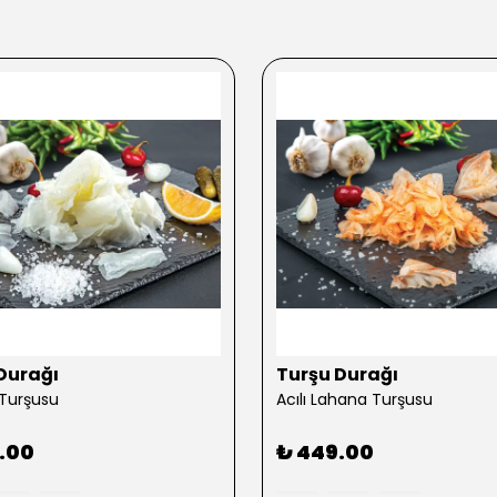
Durağı
Turşu Durağı
Turşusu
Acılı Lahana Turşusu
.00
₺ 449.00