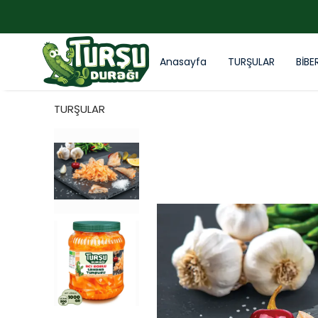
Anasayfa
TURŞULAR
BİBE
TURŞULAR