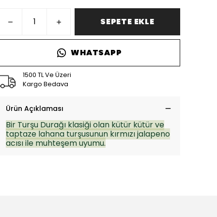
SEPETE EKLE
WHATSAPP
1500 TL Ve Üzeri
Kargo Bedava
Ürün Açıklaması
Bir Turşu Durağı klasiği olan kütür kütür ve
taptaze lahana turşusunun kırmızı jalapeno
acısı ile muhteşem uyumu.