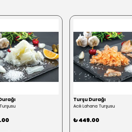
Durağı
Turşu Durağı
Turşusu
Acılı Lahana Turşusu
.00
₺ 449.00