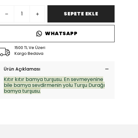
SEPETE EKLE
WHATSAPP
1500 TL Ve Üzeri
Kargo Bedava
Ürün Açıklaması
Kıtır kıtır bamya turşusu. En sevmeyenine
bile bamya sevdirmenin yolu Turşu Durağı
bamya turşusu.