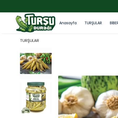
Anasayfa
TURŞULAR
BİBE
TURŞULAR