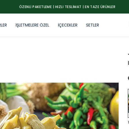
ÖZENLI PAKETLEME | HIZLI TESLIMAT | EN TAZE ÜRÜNLER
RLER
İŞLETMELERE ÖZEL
İÇECEKLER
SETLER